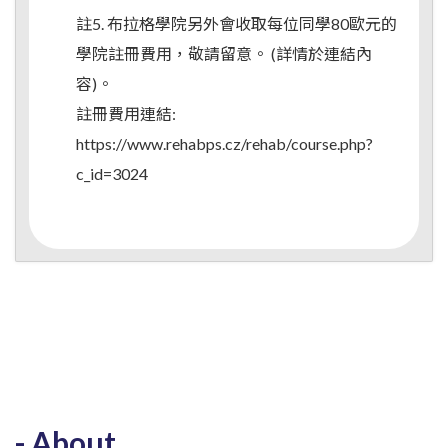
註5. 布拉格學院另外會收取每位同學80歐元的
學院註冊費用，敬請留意。 (詳情於連結內
容)。
註冊費用連結:
https://www.rehabps.cz/rehab/course.php?
c_id=3024
About