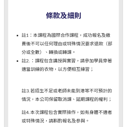
條款及細則
註1：本課程為國際合作課程，成功報名及繳
費後不可以任何理由或特殊情況要求退款（部
分或全數）、轉換或轉課。
註2. ：課程包含講授與實習，請參加學員穿著
適當訓練的衣物，以方便相互練習；
註3. 若招生不足或老師未能到港等不可預計的
情況，本公司保留取消課、延期課程的權利；
註4. 本次課程包含實際操作，如有身體不適者
或特殊情況，請斟酌報名及参與。