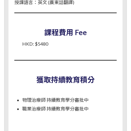
授課語言：英文 (廣東話翻譯)
課程費用 Fee
HKD: $5480
獲取持續教育積分
物理治療師 持續教育學分審批中
職業治療師 持續教育學分審批中