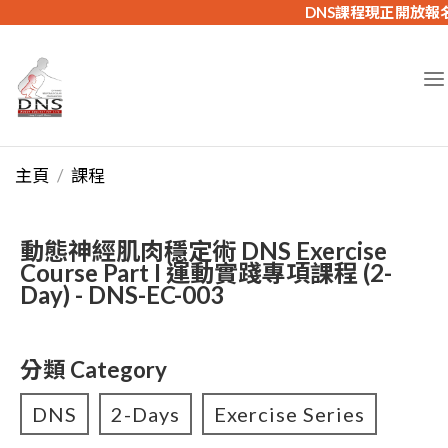
DNS課程現正開放報
主頁
課程
動態神經肌肉穩定術 DNS Exercise
Course Part I 運動實踐專項課程 (2-
Day) - DNS-EC-003
分類 Category
DNS
2-Days
Exercise Series