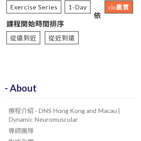
Exercise Series
1-Day
重置
clear
依
課程開始時間排序
從遠到近
從近到遠
About
療程介紹 - DNS Hong Kong and Macau |
Dynamic Neuromuscular
導師團隊