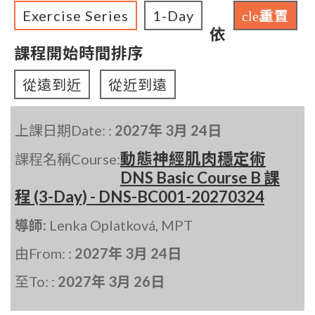
Exercise Series
1-Day
重置
clear
依
課程開始時間排序
從遠到近
從近到遠
上課日期Date: :
2027年 3月 24日
動態神經肌肉穩定術
課程名稱Course:
DNS Basic Course B 課
程 (3-Day) - DNS-BC001-20270324
導師:
Lenka Oplatková, MPT
由From: :
2027年 3月 24日
至To: :
2027年 3月 26日