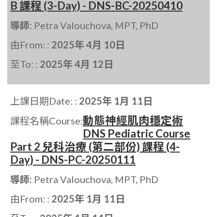
B 課程 (3-Day) - DNS-BC-20250410
導師:
Petra Valouchova, MPT, PhD
由From: :
2025年 4月 10日
至To: :
2025年 4月 12日
上課日期Date: :
2025年 1月 11日
動態神經肌肉穩定術
課程名稱Course:
DNS Pediatric Course
Part 2 兒科治療 (第二部份) 課程 (4-
Day) - DNS-PC-20250111
導師:
Petra Valouchova, MPT, PhD
由From: :
2025年 1月 11日