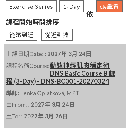
Exercise Series
1-Day
重置
clear
依
課程開始時間排序
從遠到近
從近到遠
上課日期Date: :
2027年 3月 24日
動態神經肌肉穩定術
課程名稱Course:
DNS Basic Course B 課
程 (3-Day) - DNS-BC001-20270324
導師:
Lenka Oplatková, MPT
由From: :
2027年 3月 24日
至To: :
2027年 3月 26日