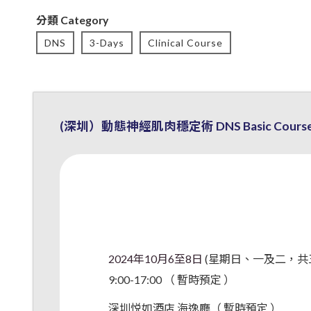
分類 Category
DNS
3-Days
Clinical Course
(深圳）動態神經肌肉穩定術 DNS Basic Course A
2024年10月6至8日
(星期日、一及二，共三
9:00-17:00 （ 暫時預定 ）
深圳悦如酒店 海逸廳（ 暫時預定 ）