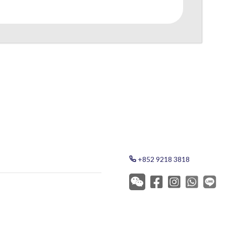
+852 9218 3818