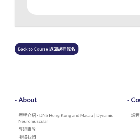
Back to Course 返回課程報名
About
Co
療程介紹 - DNS Hong Kong and Macau | Dynamic
課程
Neuromuscular
導師團隊
聯絡我們