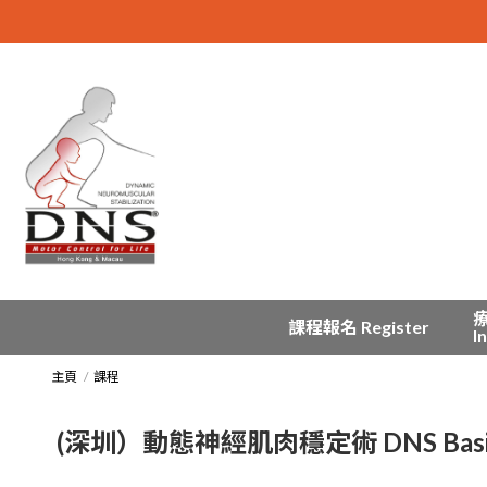
課程報名 Register
I
主頁
課程
(深圳）動態神經肌肉穩定術 DNS Basic Co