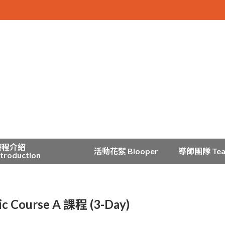
療程介紹
活動花絮 Blooper
導師團隊 Te
ntroduction
urse A 課程 (3-Day)