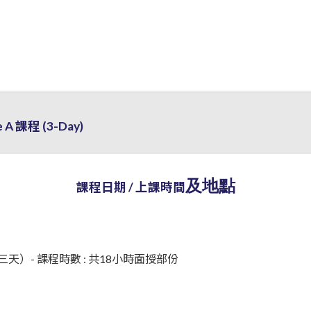
 課程 (3-Day)
及地點
課程日期 / 上課時間
天）- 課程時數 : 共18小時面授部份