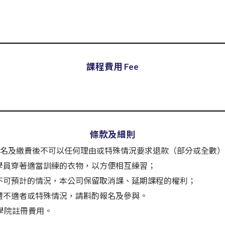
課程費用 Fee
條款及細則
報名及繳費後不可以任何理由或特殊情況要求退款（部分或全數
加學員穿著適當訓練的衣物，以方便相互練習；
等不可預計的情況，本公司保留取消課、延期課程的權利；
身體不適者或特殊情況，請斟酌報名及參與。
的學院註冊費用。