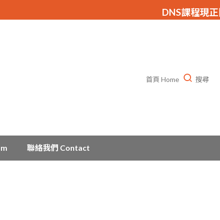
DNS課程現正
首頁 Home
搜尋
am
聯絡我們 Contact