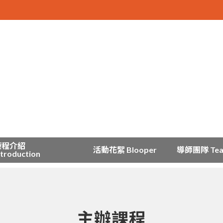
療程介紹
活動花絮 Blooper
導師團隊 Te
ntroduction
主辦課程