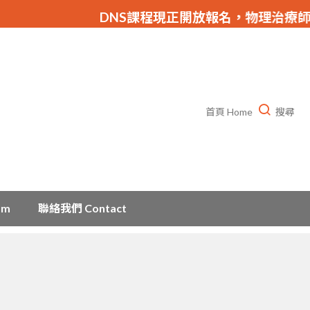
DNS課程現正開放報名，物理治療師等持續
首頁 Home
搜尋
am
聯絡我們 Contact