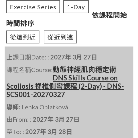
Exercise Series
1-Day
依課程開始
時間排序
從遠到近
從近到遠
上課日期Date: :
2027年 3月 27日
動態神經肌肉穩定術
課程名稱Course:
DNS Skills Course on
Scoliosis 脊椎側彎課程 (2-Day) - DNS-
SCS001-20270327
導師:
Lenka Oplatková
由From: :
2027年 3月 27日
至To: :
2027年 3月 28日