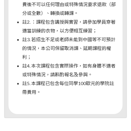
費後不可以任何理由或特殊情況要求退款（部
分或全數）、轉換或轉課。
註2. ：課程包含講授與實習，請參加學員穿著
適當訓練的衣物，以方便相互練習；
註3. 若招生不足或老師未能到中國等不可預計
的情況，本公司保留取消課、延期課程的權
利；
註4. 本次課程包含實際操作，如有身體不適者
或特殊情況，請斟酌報名及參與。
註5. 本課程已包含每位同學100歐元的學院註
冊費用。