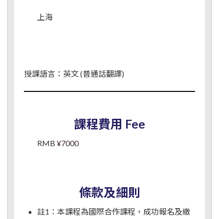
上海
授課語言：英文 (普通話翻譯)
課程費用 Fee
RMB
¥7000
條款及細則
註1：本課程為國際合作課程，成功報名及繳