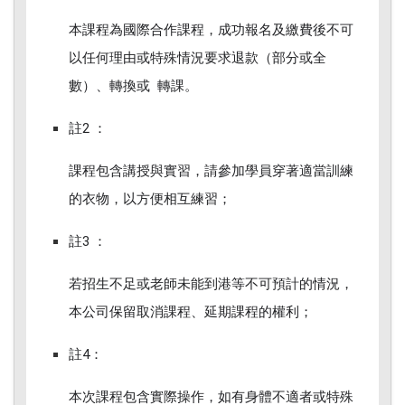
本課程為國際合作課程，成功報名及繳費後不可
以任何理由或特殊情況要求退款（部分或全
數）、轉換或 轉課。
註2 ：
課程包含講授與實習，請參加學員穿著適當訓練
的衣物，以方便相互練習；
註3 ：
若招生不足或老師未能到港等不可預計的情況，
本公司保留取消課程、延期課程的權利；
註4：
本次課程包含實際操作，如有身體不適者或特殊