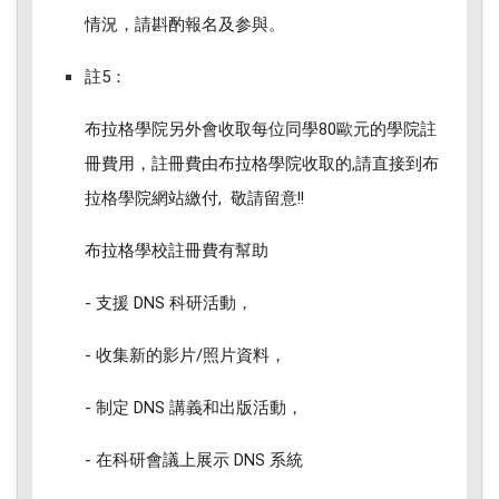
情況，請斟酌報名及参與。
註5：
布拉格學院另外會收取每位同學80歐元的學院註
冊費用，註冊費由布拉格學院收取的,請直接到布
拉格學院網站繳付, 敬請留意!!
布拉格學校註冊費有幫助
- 支援 DNS 科研活動，
- 收集新的影片/照片資料，
- 制定 DNS 講義和出版活動，
- 在科研會議上展示 DNS 系統