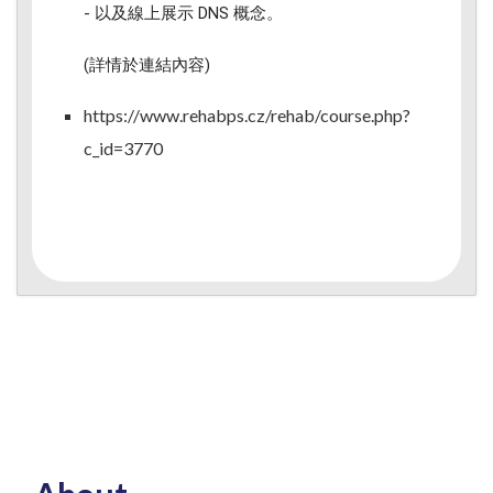
- 以及線上展示 DNS 概念。
(詳情於連結內容)
https://www.rehabps.cz/rehab/course.php?
c_id=3770