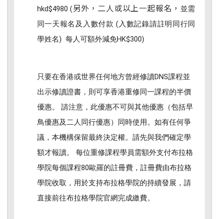
另外，二人或以上一起報名，
hkd$4980 (
並需
同一天報名及入數付款 (入數記錄請註明同行同
學姓名)
每人可額外減免HK$300)
只要在香港或世界任何地方曾經修讀DNS課程並
出示修讀證書，則可享香港重修同一課程的半價
優惠。 請注意，此優惠不可與其他優惠（包括早
鳥優惠及二人同行優惠）同時使用。如有任何爭
議，本機構保留最終決定權。請先與我們確定學
額才報讀。 每位重修課程學員需額外支付布拉格
學院每個課程80歐羅的註冊費，註冊費由布拉格
學院收取，用於支持布拉格學院的持續發展，請
直接前往布拉格學院官網完成繳費。