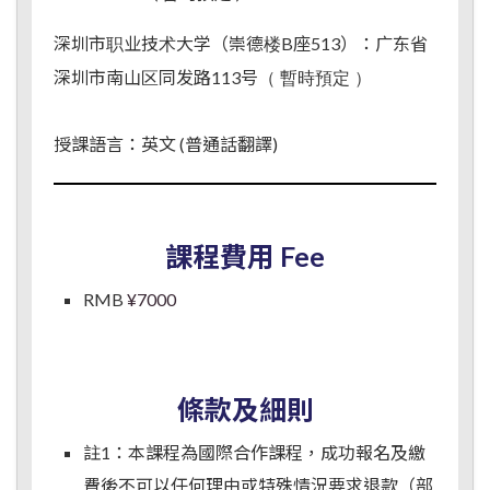
深圳市职业技术大学（崇德楼B座513）：广东省
深圳市南山区同发路113号
（ 暫時預定 ）
授課語言：英文 (
普通話翻譯)
課程費用 Fee
RMB
¥7000
條款及細則
註1：本課程為國際合作課程，成功報名及繳
費後不可以任何理由或特殊情況要求退款（部