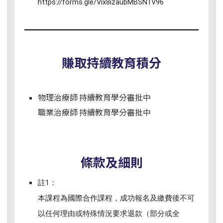
https://forms.gle/Vix8izaubMBSN1V96
賺取持續教育積分
物理治療師 持續教育學分審批中
職業治療師 持續教育學分審批中
條款及細則
註1：
本課程為國際合作課程，成功報名及繳費後不可
以任何理由或特殊情況要求退款（部分或全