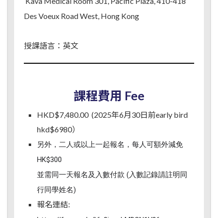
Kava Medical Room 301, Pacific Plaza, 410-418
Des Voeux Road West, Hong Kong
授課語言：英文
課程費用 Fee
HKD$7,480.00 (2025年6月30日前early bird
hkd$6980）
另外，
二人或以上一起報名，每人可額外減免
HK$300
並需同一天報名及
入數付款 (入數記錄請註明同
行同學姓名)
報名連結: