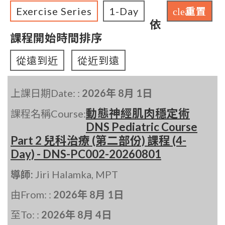
Exercise Series
1-Day
重置
clear
依
課程開始時間排序
從遠到近
從近到遠
上課日期Date: :
2026年 8月 1日
動態神經肌肉穩定術
課程名稱Course:
DNS Pediatric Course
Part 2 兒科治療 (第二部份) 課程 (4-
Day) - DNS-PC002-20260801
導師:
Jiri Halamka, MPT
由From: :
2026年 8月 1日
至To: :
2026年 8月 4日