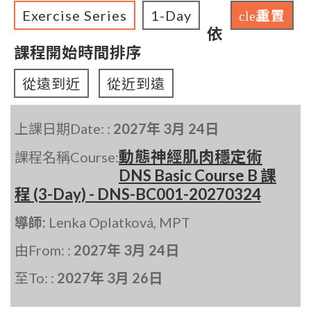
Exercise Series
1-Day
重置
clear
依
課程開始時間排序
從遠到近
從近到遠
上課日期Date: :
2027年 3月 24日
動態神經肌肉穩定術
課程名稱Course:
DNS Basic Course B 課
程 (3-Day) - DNS-BC001-20270324
導師:
Lenka Oplatková, MPT
由From: :
2027年 3月 24日
至To: :
2027年 3月 26日