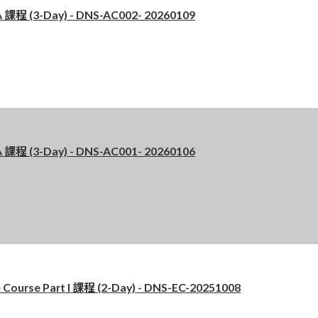
 (3-Day) - DNS-AC002- 20260109
 (3-Day) - DNS-AC001- 20260106
se Part I 課程 (2-Day) - DNS-EC-20251008