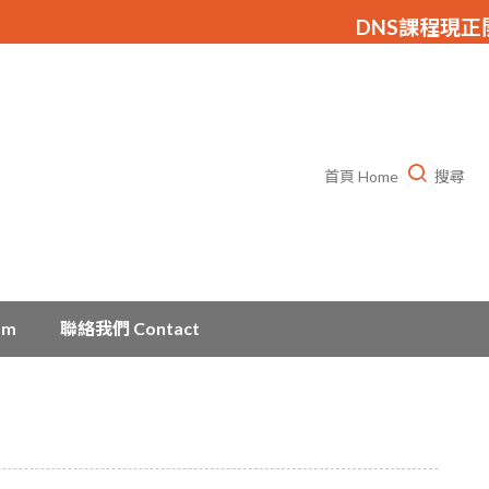
DNS課程現正開放
首頁 Home
搜尋
am
聯絡我們 Contact