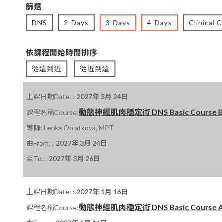
篩選
DNS
2-Days
3-Days
4-Days
Clinical 
依課程開始時間排序
從遠到近
從近到遠
上課日期Date: :
2027年 3月 24日
動態神經肌肉穩定術 DNS Basic Course B 課
課程名稱Course:
導師:
Lenka Oplatková, MPT
由From: :
2027年 3月 24日
至To: :
2027年 3月 26日
上課日期Date: :
2027年 1月 16日
動態神經肌肉穩定術 DNS Basic Course A 課程
課程名稱Course: