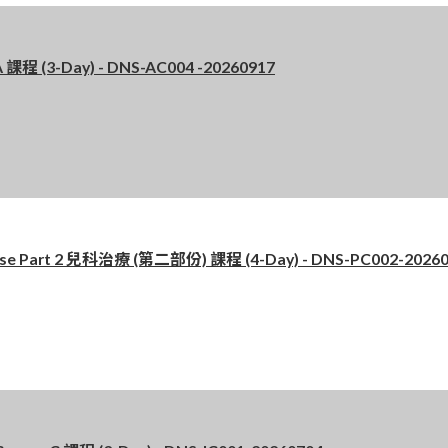
 (3-Day) - DNS-AC004 -20260917
 Part 2 兒科治療 (第二部份) 課程 (4-Day) - DNS-PC002-20260