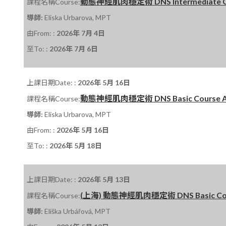
動態神經肌肉穩定術 DNS Intermediate Cour
課程名稱Course:
導師:
Eliska Urbarova, MPT
由From: :
2026年 7月 4日
至To: :
2026年 7月 6日
上課日期Date: :
2026年 5月 16日
動態神經肌肉穩定術 DNS Basic Course A 課程
課程名稱Course:
導師:
Eliska Urbarova, MPT
由From: :
2026年 5月 16日
至To: :
2026年 5月 18日
上課日期Date: :
2026年 5月 13日
(上海) 動態神經肌肉穩定術 DNS Basic Course
課程名稱Course:
導師:
Eliška Urbářová, MPT