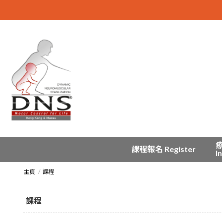
課程報名 Register
I
主頁
課程
課程