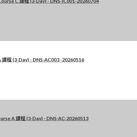
se C 課程 (3-Day) - DNS-IC001-20260704
 (3-Day) - DNS-AC003 -20260516
 A 課程 (3-Day) - DNS-AC-20260513