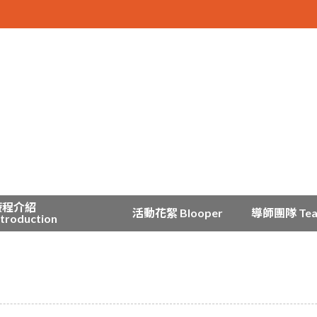
療程介紹
活動花絮 Blooper
導師團隊 Te
ntroduction