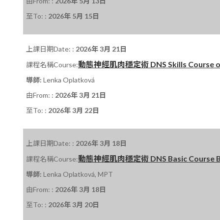
由From: :
2026年 5月 13日
至To: :
2026年 5月 15日
上課日期Date: :
2026年 3月 21日
動態神經肌肉穩定術 DNS Skills Course on 
課程名稱Course:
導師:
Lenka Oplatková
由From: :
2026年 3月 21日
至To: :
2026年 3月 22日
上課日期Date: :
2026年 3月 18日
動態神經肌肉穩定術 DNS Basic Course B 課
課程名稱Course:
導師:
Lenka Oplatková, MPT
由From: :
2026年 3月 18日
至To: :
2026年 3月 20日