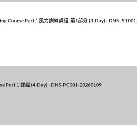
g Course Part 1 肌力訓練課程-第1部分 (3-Day) - DNS- ST001
art 1 課程 (4-Day) - DNS-PC001-20260109