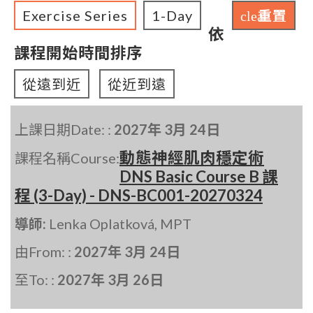
Exercise Series
1-Day
重置
clear
依
課程開始時間排序
從遠到近
從近到遠
上課日期Date: :
2027年 3月 24日
動態神經肌肉穩定術
課程名稱Course:
DNS Basic Course B 課
程 (3-Day) - DNS-BC001-20270324
導師:
Lenka Oplatková, MPT
由From: :
2027年 3月 24日
至To: :
2027年 3月 26日