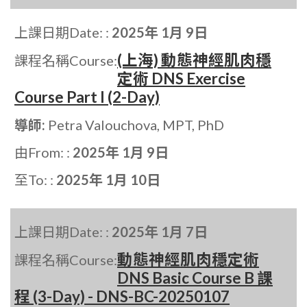
上課日期Date: :
2025年 1月 9日
(上海) 動態神經肌肉穩
課程名稱Course:
定術 DNS Exercise
Course Part I (2-Day)
導師:
Petra Valouchova, MPT, PhD
由From: :
2025年 1月 9日
至To: :
2025年 1月 10日
上課日期Date: :
2025年 1月 7日
動態神經肌肉穩定術
課程名稱Course:
DNS Basic Course B 課
程 (3-Day) - DNS-BC-20250107