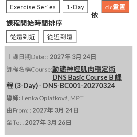
Exercise Series
1-Day
重置
clear
依
課程開始時間排序
從遠到近
從近到遠
上課日期Date: :
2027年 3月 24日
動態神經肌肉穩定術
課程名稱Course:
DNS Basic Course B 課
程 (3-Day) - DNS-BC001-20270324
導師:
Lenka Oplatková, MPT
由From: :
2027年 3月 24日
至To: :
2027年 3月 26日