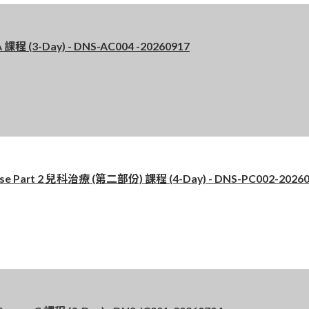
 (3-Day) - DNS-AC004 -20260917
 Part 2 兒科治療 (第二部份) 課程 (4-Day) - DNS-PC002-20260