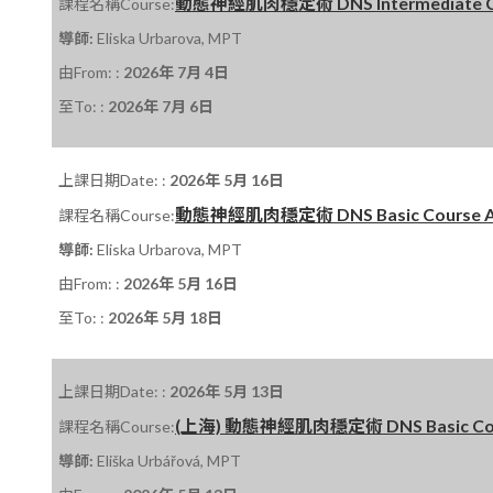
動態神經肌肉穩定術 DNS Intermediate Cour
課程名稱Course:
導師:
Eliska Urbarova, MPT
由From: :
2026年 7月 4日
至To: :
2026年 7月 6日
上課日期Date: :
2026年 5月 16日
動態神經肌肉穩定術 DNS Basic Course A 課程
課程名稱Course:
導師:
Eliska Urbarova, MPT
由From: :
2026年 5月 16日
至To: :
2026年 5月 18日
上課日期Date: :
2026年 5月 13日
(上海) 動態神經肌肉穩定術 DNS Basic Course
課程名稱Course:
導師:
Eliška Urbářová, MPT