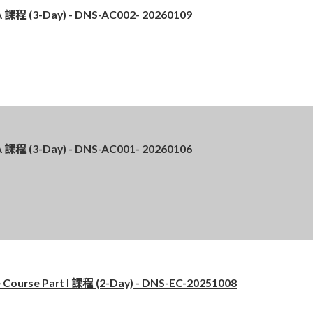
 (3-Day) - DNS-AC002- 20260109
 (3-Day) - DNS-AC001- 20260106
se Part I 課程 (2-Day) - DNS-EC-20251008