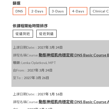
篩選
DNS
2-Days
3-Days
4-Days
Clinical 
依課程開始時間排序
從遠到近
從近到遠
上課日期Date: :
2027年 3月 24日
動態神經肌肉穩定術 DNS Basic Course B 課
課程名稱Course:
導師:
Lenka Oplatková, MPT
由From: :
2027年 3月 24日
至To: :
2027年 3月 26日
上課日期Date: :
2027年 1月 16日
動態神經肌肉穩定術 DNS Basic Course A 課程
課程名稱Course: