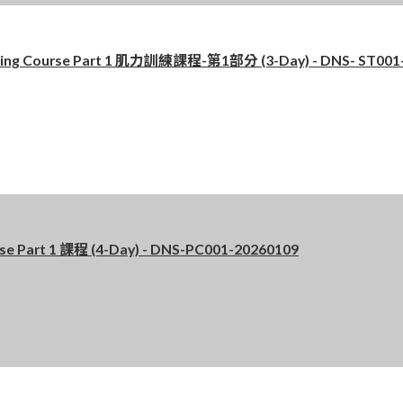
g Course Part 1 肌力訓練課程-第1部分 (3-Day) - DNS- ST001
art 1 課程 (4-Day) - DNS-PC001-20260109