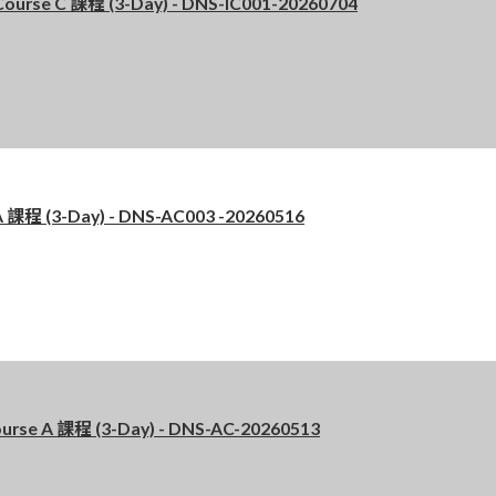
se C 課程 (3-Day) - DNS-IC001-20260704
 (3-Day) - DNS-AC003 -20260516
 A 課程 (3-Day) - DNS-AC-20260513