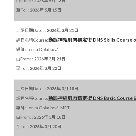
由From: :
2026年 5月 13日
至To: :
2026年 5月 15日
上課日期Date: :
2026年 3月 21日
動態神經肌肉穩定術 DNS Skills Course on 
課程名稱Course:
導師:
Lenka Oplatková
由From: :
2026年 3月 21日
至To: :
2026年 3月 22日
上課日期Date: :
2026年 3月 18日
動態神經肌肉穩定術 DNS Basic Course B 課
課程名稱Course:
導師:
Lenka Oplatková, MPT
由From: :
2026年 3月 18日
至To: :
2026年 3月 20日