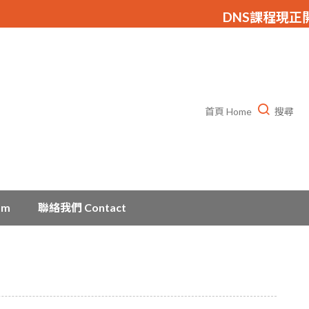
DNS課程現正開放
首頁 Home
搜尋
am
聯絡我們 Contact