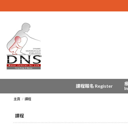
課程報名 Register
I
主頁
課程
課程