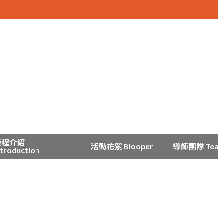
療程介紹
活動花絮 Blooper
導師團隊 Te
ntroduction