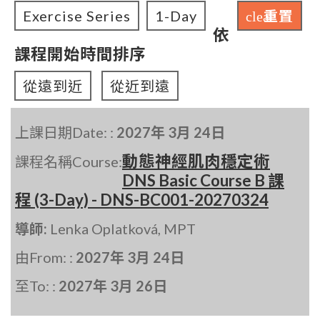
Exercise Series
1-Day
重置
clear
依
課程開始時間排序
從遠到近
從近到遠
上課日期Date: :
2027年 3月 24日
動態神經肌肉穩定術
課程名稱Course:
DNS Basic Course B 課
程 (3-Day) - DNS-BC001-20270324
導師:
Lenka Oplatková, MPT
由From: :
2027年 3月 24日
至To: :
2027年 3月 26日