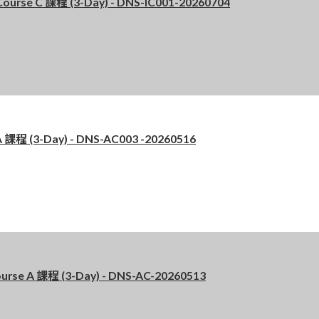
se C 課程 (3-Day) - DNS-IC001-20260704
 (3-Day) - DNS-AC003 -20260516
 A 課程 (3-Day) - DNS-AC-20260513