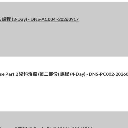
 (3-Day) - DNS-AC004 -20260917
 Part 2 兒科治療 (第二部份) 課程 (4-Day) - DNS-PC002-20260