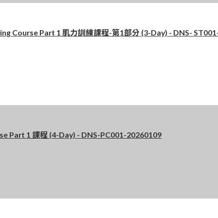
g Course Part 1 肌力訓練課程-第1部分 (3-Day) - DNS- ST001
art 1 課程 (4-Day) - DNS-PC001-20260109