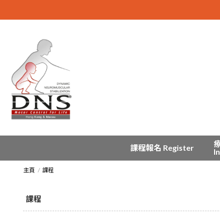
課程報名 Register
I
主頁
課程
課程