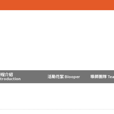
療程介紹
活動花絮 Blooper
導師團隊 Te
ntroduction