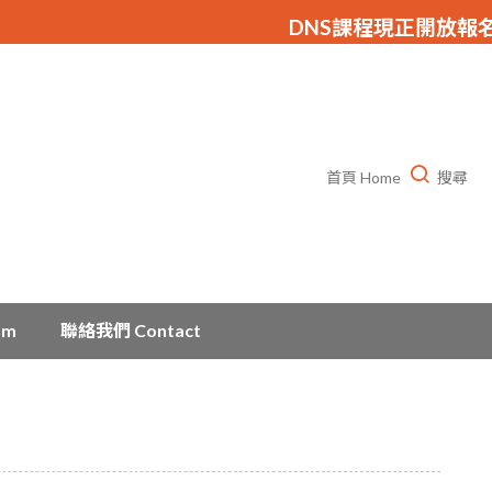
DNS課程現正開放報名，物
首頁 Home
搜尋
am
聯絡我們 Contact