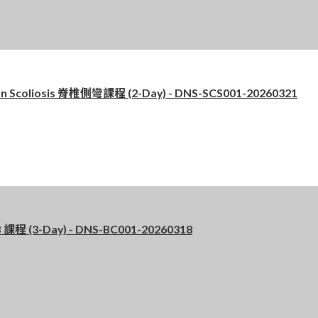
Scoliosis 脊椎側彎課程 (2-Day) - DNS-SCS001-20260321
程 (3-Day) - DNS-BC001-20260318