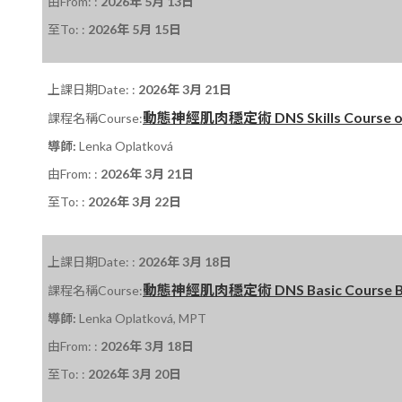
由From: :
2026年 5月 13日
至To: :
2026年 5月 15日
上課日期Date: :
2026年 3月 21日
動態神經肌肉穩定術 DNS Skills Course on 
課程名稱Course:
導師:
Lenka Oplatková
由From: :
2026年 3月 21日
至To: :
2026年 3月 22日
上課日期Date: :
2026年 3月 18日
動態神經肌肉穩定術 DNS Basic Course B 課
課程名稱Course:
導師:
Lenka Oplatková, MPT
由From: :
2026年 3月 18日
至To: :
2026年 3月 20日