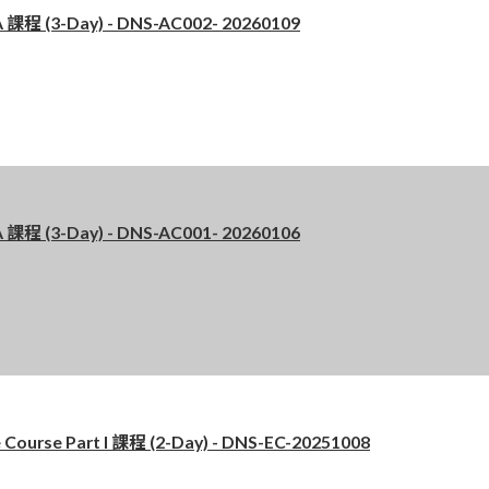
 (3-Day) - DNS-AC002- 20260109
 (3-Day) - DNS-AC001- 20260106
se Part I 課程 (2-Day) - DNS-EC-20251008