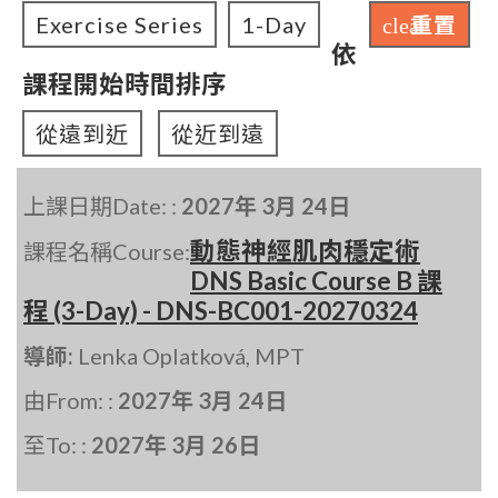
Exercise Series
1-Day
重置
clear
依
課程開始時間排序
從遠到近
從近到遠
上課日期Date: :
2027年 3月 24日
動態神經肌肉穩定術
課程名稱Course:
DNS Basic Course B 課
程 (3-Day) - DNS-BC001-20270324
導師:
Lenka Oplatková, MPT
由From: :
2027年 3月 24日
至To: :
2027年 3月 26日