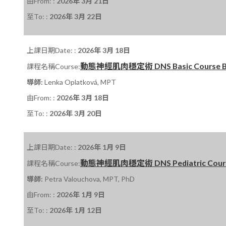
由From: :
2026年 3月 21日
至To: :
2026年 3月 22日
上課日期Date: :
2026年 3月 18日
動態神經肌肉穩定術 DNS Basic Course B 課
課程名稱Course:
導師:
Lenka Oplatková, MPT
由From: :
2026年 3月 18日
至To: :
2026年 3月 20日
上課日期Date: :
2026年 1月 9日
動態神經肌肉穩定術 DNS Pediatric Course P
課程名稱Course:
導師:
Petra Valouchova, MPT, PhD
由From: :
2026年 1月 9日
至To: :
2026年 1月 12日