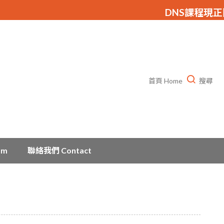
DNS課程現正開放
首頁 Home
搜尋
am
聯絡我們 Contact