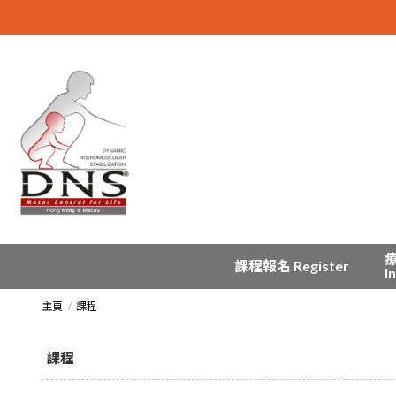
課程報名 Register
I
主頁
課程
課程