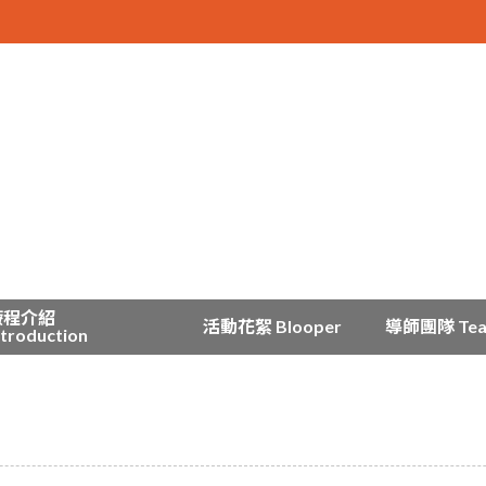
療程介紹
活動花絮 Blooper
導師團隊 Te
ntroduction