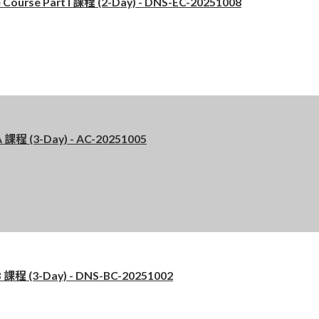
se Part I 課程 (2-Day) - DNS-EC-20251008
程 (3-Day) - AC-20251005
程 (3-Day) - DNS-BC-20251002