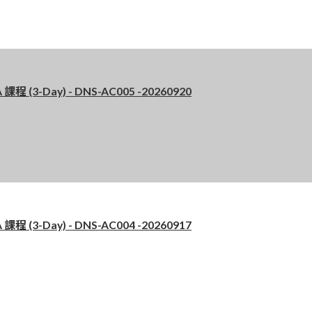
 (3-Day) - DNS-AC005 -20260920
 (3-Day) - DNS-AC004 -20260917