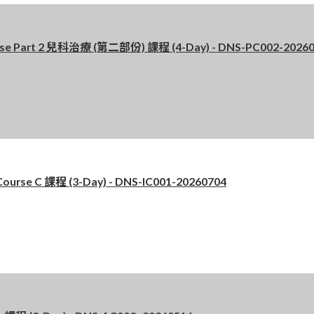
 Part 2 兒科治療 (第二部份) 課程 (4-Day) - DNS-PC002-20260
se C 課程 (3-Day) - DNS-IC001-20260704