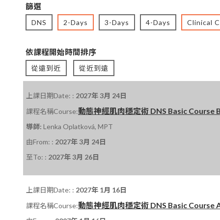
篩選
DNS
2-Days
3-Days
4-Days
Clinical 
依課程開始時間排序
從遠到近
從近到遠
上課日期Date: :
2027年 3月 24日
動態神經肌肉穩定術 DNS Basic Course B 課
課程名稱Course:
導師:
Lenka Oplatková, MPT
由From: :
2027年 3月 24日
至To: :
2027年 3月 26日
上課日期Date: :
2027年 1月 16日
動態神經肌肉穩定術 DNS Basic Course A 課程
課程名稱Course: