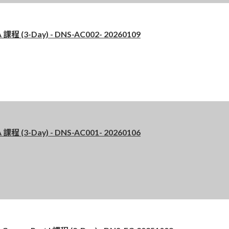
 (3-Day) - DNS-AC002- 20260109
 (3-Day) - DNS-AC001- 20260106