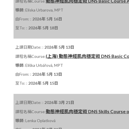
動態神經肌肉穩定術 DNS Basic Course A 課程
課程名稱Course:
導師:
Eliska Urbarova, MPT
由From: :
2026年 5月 16日
至To: :
2026年 5月 18日
上課日期Date: :
2026年 5月 13日
(上海) 動態神經肌肉穩定術 DNS Basic Course
課程名稱Course:
導師:
Eliška Urbářová, MPT
由From: :
2026年 5月 13日
至To: :
2026年 5月 15日
上課日期Date: :
2026年 3月 21日
動態神經肌肉穩定術 DNS Skills Course on 
課程名稱Course:
導師:
Lenka Oplatková