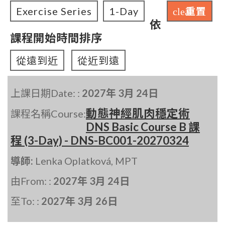
Exercise Series
1-Day
重置
clear
依
課程開始時間排序
從遠到近
從近到遠
上課日期Date: :
2027年 3月 24日
動態神經肌肉穩定術
課程名稱Course:
DNS Basic Course B 課
程 (3-Day) - DNS-BC001-20270324
導師:
Lenka Oplatková, MPT
由From: :
2027年 3月 24日
至To: :
2027年 3月 26日