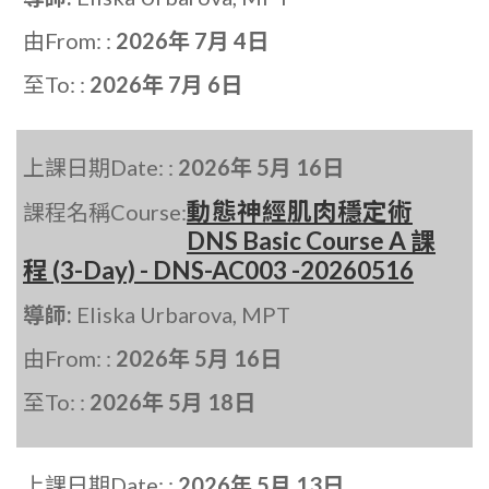
由From: :
2026年 7月 4日
至To: :
2026年 7月 6日
上課日期Date: :
2026年 5月 16日
動態神經肌肉穩定術
課程名稱Course:
DNS Basic Course A 課
程 (3-Day) - DNS-AC003 -20260516
導師:
Eliska Urbarova, MPT
由From: :
2026年 5月 16日
至To: :
2026年 5月 18日
上課日期Date: :
2026年 5月 13日