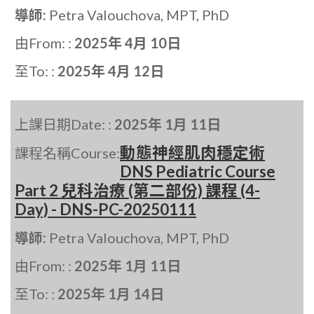
導師:
Petra Valouchova, MPT, PhD
由From: :
2025年 4月 10日
至To: :
2025年 4月 12日
上課日期Date: :
2025年 1月 11日
動態神經肌肉穩定術
課程名稱Course:
DNS Pediatric Course
Part 2 兒科治療 (第二部份) 課程 (4-
Day) - DNS-PC-20250111
導師:
Petra Valouchova, MPT, PhD
由From: :
2025年 1月 11日
至To: :
2025年 1月 14日