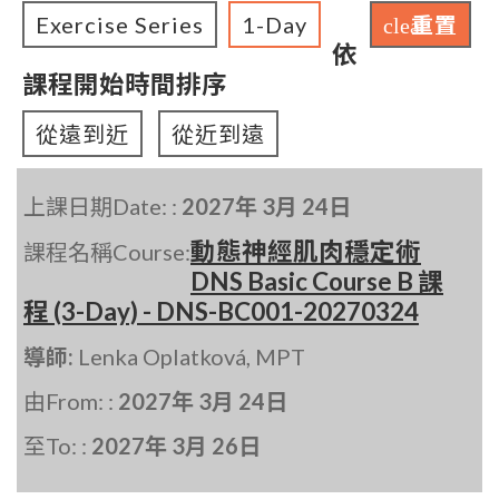
Exercise Series
1-Day
重置
clear
依
課程開始時間排序
從遠到近
從近到遠
上課日期Date: :
2027年 3月 24日
動態神經肌肉穩定術
課程名稱Course:
DNS Basic Course B 課
程 (3-Day) - DNS-BC001-20270324
導師:
Lenka Oplatková, MPT
由From: :
2027年 3月 24日
至To: :
2027年 3月 26日