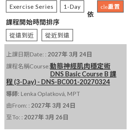
Exercise Series
1-Day
重置
clear
依
課程開始時間排序
從遠到近
從近到遠
上課日期Date: :
2027年 3月 24日
動態神經肌肉穩定術
課程名稱Course:
DNS Basic Course B 課
程 (3-Day) - DNS-BC001-20270324
導師:
Lenka Oplatková, MPT
由From: :
2027年 3月 24日
至To: :
2027年 3月 26日